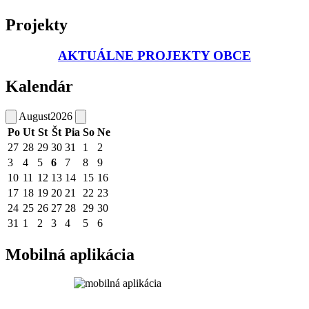
Projekty
AKTUÁLNE PROJEKTY OBCE
Kalendár
August
2026
Po
Ut
St
Št
Pia
So
Ne
27
28
29
30
31
1
2
3
4
5
6
7
8
9
10
11
12
13
14
15
16
17
18
19
20
21
22
23
24
25
26
27
28
29
30
31
1
2
3
4
5
6
Mobilná aplikácia