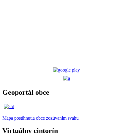
Geoportál obce
Mapa postihnutia obce zozúvaním svahu
Virtuálny cintorín