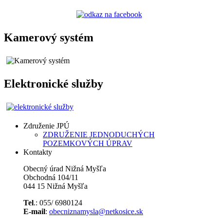
Kamerový systém
Elektronické služby
Združenie JPÚ
ZDRUŽENIE JEDNODUCHÝCH
POZEMKOVÝCH ÚPRAV
Kontakty
Obecný úrad Nižná Myšľa
Obchodná 104/11
044 15 Nižná Myšľa
Tel
.: 055/ 6980124
E-mail
:
obecniznamysla@netkosice.sk