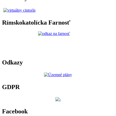
Rímskokatolícka Farnosť
Odkazy
GDPR
Facebook