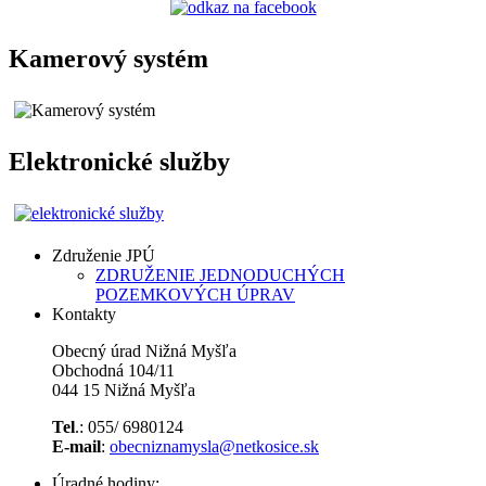
Kamerový systém
Elektronické služby
Združenie JPÚ
ZDRUŽENIE JEDNODUCHÝCH
POZEMKOVÝCH ÚPRAV
Kontakty
Obecný úrad Nižná Myšľa
Obchodná 104/11
044 15 Nižná Myšľa
Tel
.: 055/ 6980124
E-mail
:
obecniznamysla@netkosice.sk
Úradné hodiny: