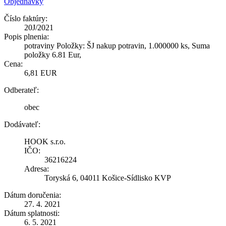
Objednávky
Číslo faktúry:
20J/2021
Popis plnenia:
potraviny Položky: ŠJ nakup potravin, 1.000000 ks, Suma
položky 6.81 Eur,
Cena:
6,81 EUR
Odberateľ:
obec
Dodávateľ:
HOOK s.r.o.
IČO:
36216224
Adresa:
Toryská 6, 04011 Košice-Sídlisko KVP
Dátum doručenia:
27. 4. 2021
Dátum splatnosti:
6. 5. 2021