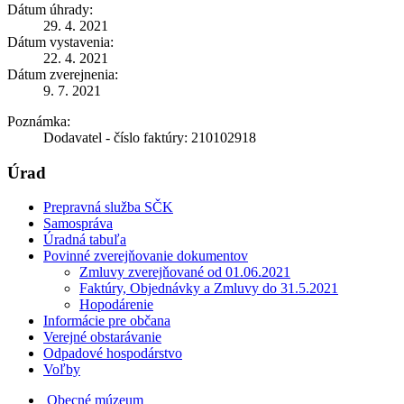
Dátum úhrady:
29. 4. 2021
Dátum vystavenia:
22. 4. 2021
Dátum zverejnenia:
9. 7. 2021
Poznámka:
Dodavatel - číslo faktúry: 210102918
Úrad
Prepravná služba SČK
Samospráva
Úradná tabuľa
Povinné zverejňovanie dokumentov
Zmluvy zverejňované od 01.06.2021
Faktúry, Objednávky a Zmluvy do 31.5.2021
Hopodárenie
Informácie pre občana
Verejné obstarávanie
Odpadové hospodárstvo
Voľby
Obecné múzeum