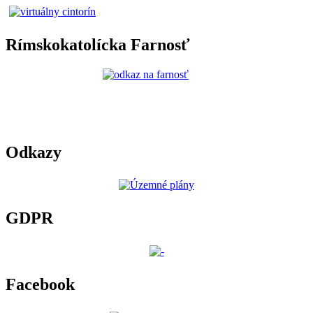
Rímskokatolícka Farnosť
Odkazy
GDPR
Facebook