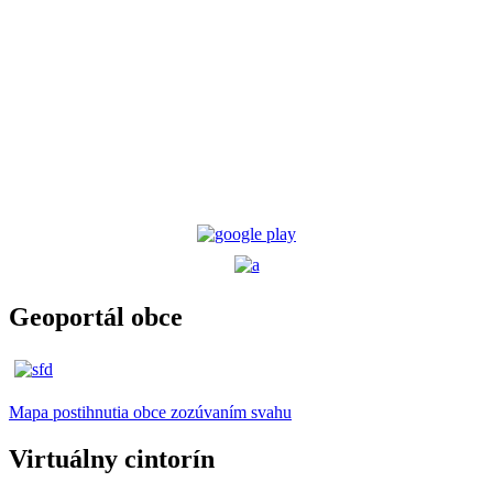
Geoportál obce
Mapa postihnutia obce zozúvaním svahu
Virtuálny cintorín