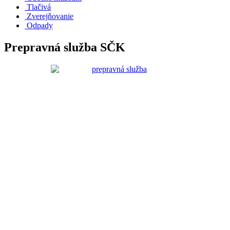
Tlačivá
Zverejňovanie
Odpady
Prepravná služba SČK