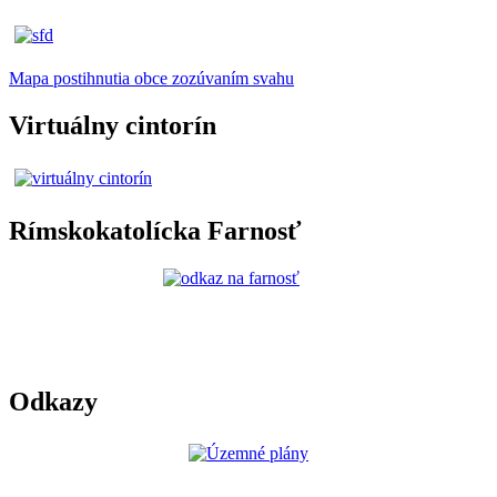
Mapa postihnutia obce zozúvaním svahu
Virtuálny cintorín
Rímskokatolícka Farnosť
Odkazy