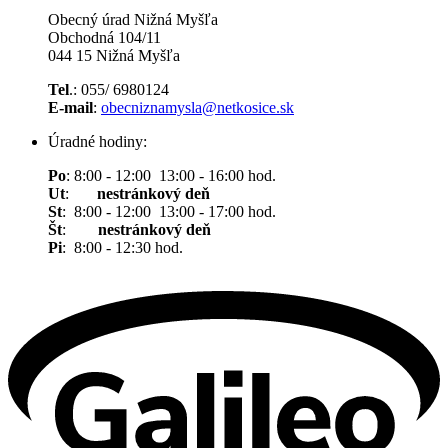
Obecný úrad Nižná Myšľa
Obchodná 104/11
044 15 Nižná Myšľa
Tel
.: 055/ 6980124
E-mail
:
obecniznamysla@netkosice.sk
Úradné hodiny:
Po
: 8:00 - 12:00 13:00 - 16:00 hod.
Ut
:
nestránkový deň
St
: 8:00 - 12:00 13:00 - 17:00 hod.
Št
:
nestránkový deň
Pi
: 8:00 - 12:30 hod.