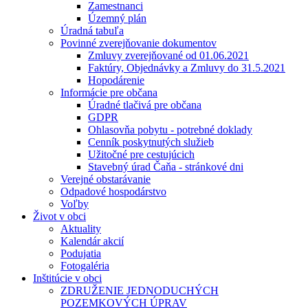
Zamestnanci
Územný plán
Úradná tabuľa
Povinné zverejňovanie dokumentov
Zmluvy zverejňované od 01.06.2021
Faktúry, Objednávky a Zmluvy do 31.5.2021
Hopodárenie
Informácie pre občana
Úradné tlačivá pre občana
GDPR
Ohlasovňa pobytu - potrebné doklady
Cenník poskytnutých služieb
Užitočné pre cestujúcich
Stavebný úrad Čaňa - stránkové dni
Verejné obstarávanie
Odpadové hospodárstvo
Voľby
Život v obci
Aktuality
Kalendár akcií
Podujatia
Fotogaléria
Inštitúcie v obci
ZDRUŽENIE JEDNODUCHÝCH
POZEMKOVÝCH ÚPRAV