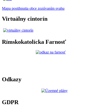
Mapa postihnutia obce zozúvaním svahu
Virtuálny cintorín
Rímskokatolícka Farnosť
Odkazy
GDPR