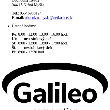
Obchodná 104/11
044 15 Nižná Myšľa
Tel
.: 055/ 6980124
E-mail
:
obecniznamysla@netkosice.sk
Úradné hodiny:
Po
: 8:00 - 12:00 13:00 - 16:00 hod.
Ut
:
nestránkový deň
St
: 8:00 - 12:00 13:00 - 17:00 hod.
Št
:
nestránkový deň
Pi
: 8:00 - 12:30 hod.