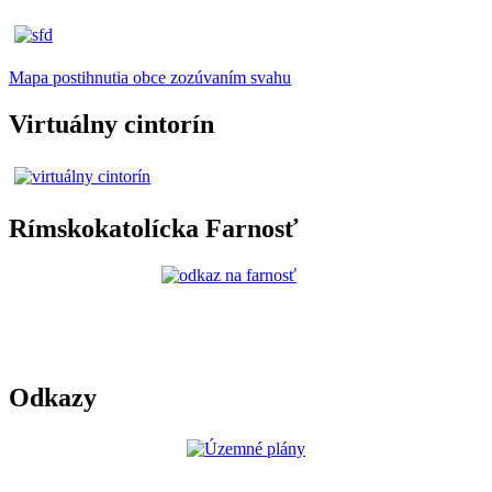
Mapa postihnutia obce zozúvaním svahu
Virtuálny cintorín
Rímskokatolícka Farnosť
Odkazy