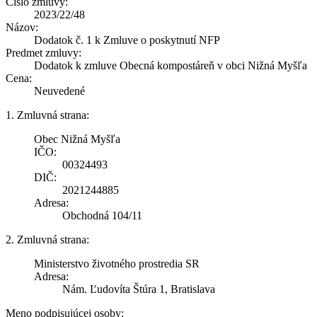
Číslo zmluvy:
2023/22/48
Názov:
Dodatok č. 1 k Zmluve o poskytnutí NFP
Predmet zmluvy:
Dodatok k zmluve Obecná kompostáreň v obci Nižná Myšľa
Cena:
Neuvedené
1. Zmluvná strana:
Obec Nižná Myšľa
IČO:
00324493
DIČ:
2021244885
Adresa:
Obchodná 104/11
2. Zmluvná strana:
Ministerstvo životného prostredia SR
Adresa:
Nám. Ľudovíta Štúra 1, Bratislava
Meno podpisujúcej osoby: