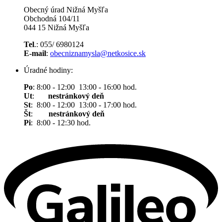
Obecný úrad Nižná Myšľa
Obchodná 104/11
044 15 Nižná Myšľa
Tel
.: 055/ 6980124
E-mail
:
obecniznamysla@netkosice.sk
Úradné hodiny:
Po
: 8:00 - 12:00 13:00 - 16:00 hod.
Ut
:
nestránkový deň
St
: 8:00 - 12:00 13:00 - 17:00 hod.
Št
:
nestránkový deň
Pi
: 8:00 - 12:30 hod.