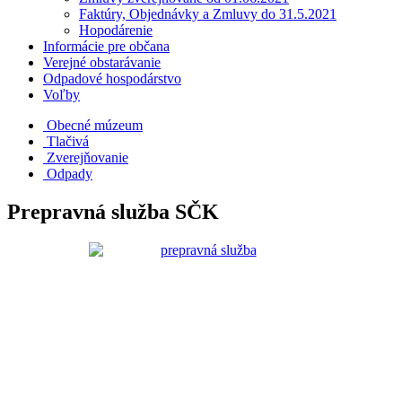
Faktúry, Objednávky a Zmluvy do 31.5.2021
Hopodárenie
Informácie pre občana
Verejné obstarávanie
Odpadové hospodárstvo
Voľby
Obecné múzeum
Tlačivá
Zverejňovanie
Odpady
Prepravná služba SČK