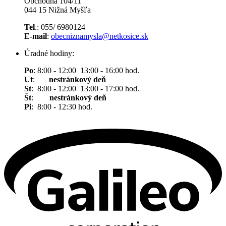
Obchodná 104/11
044 15 Nižná Myšľa
Tel
.: 055/ 6980124
E-mail
:
obecniznamysla@netkosice.sk
Úradné hodiny:
Po
: 8:00 - 12:00 13:00 - 16:00 hod.
Ut
:
nestránkový deň
St
: 8:00 - 12:00 13:00 - 17:00 hod.
Št
:
nestránkový deň
Pi
: 8:00 - 12:30 hod.