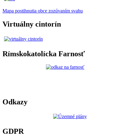
Mapa postihnutia obce zozúvaním svahu
Virtuálny cintorín
Rímskokatolícka Farnosť
Odkazy
GDPR