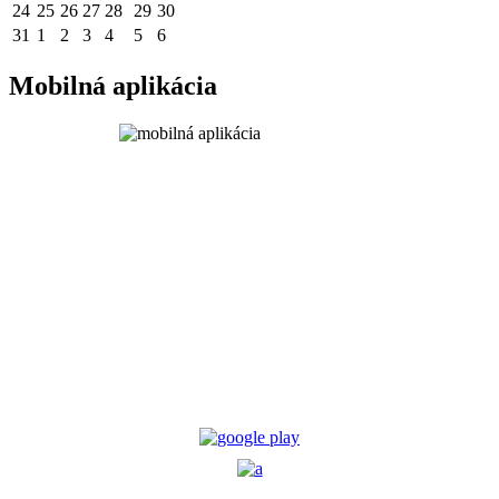
24
25
26
27
28
29
30
31
1
2
3
4
5
6
Mobilná aplikácia