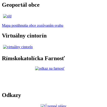
Geoportál obce
Mapa postihnutia obce zozúvaním svahu
Virtuálny cintorín
Rímskokatolícka Farnosť
Odkazy