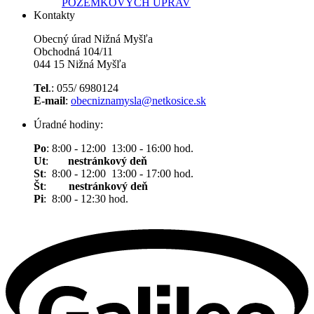
POZEMKOVÝCH ÚPRAV
Kontakty
Obecný úrad Nižná Myšľa
Obchodná 104/11
044 15 Nižná Myšľa
Tel
.: 055/ 6980124
E-mail
:
obecniznamysla@netkosice.sk
Úradné hodiny:
Po
: 8:00 - 12:00 13:00 - 16:00 hod.
Ut
:
nestránkový deň
St
: 8:00 - 12:00 13:00 - 17:00 hod.
Št
:
nestránkový deň
Pi
: 8:00 - 12:30 hod.