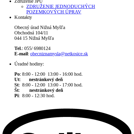
Združenie JPÚ
ZDRUŽENIE JEDNODUCHÝCH
POZEMKOVÝCH ÚPRAV
Kontakty
Obecný úrad Nižná Myšľa
Obchodná 104/11
044 15 Nižná Myšľa
Tel
.: 055/ 6980124
E-mail
:
obecniznamysla@netkosice.sk
Úradné hodiny:
Po
: 8:00 - 12:00 13:00 - 16:00 hod.
Ut
:
nestránkový deň
St
: 8:00 - 12:00 13:00 - 17:00 hod.
Št
:
nestránkový deň
Pi
: 8:00 - 12:30 hod.