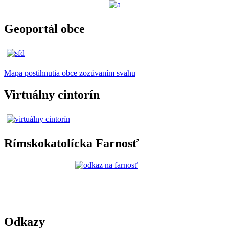
Geoportál obce
Mapa postihnutia obce zozúvaním svahu
Virtuálny cintorín
Rímskokatolícka Farnosť
Odkazy