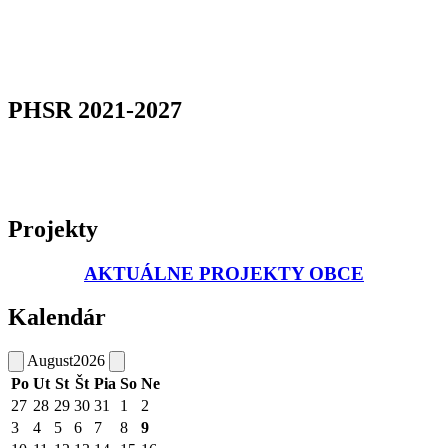
PHSR 2021-2027
Projekty
AKTUÁLNE PROJEKTY OBCE
Kalendár
August
2026
Po
Ut
St
Št
Pia
So
Ne
27
28
29
30
31
1
2
3
4
5
6
7
8
9