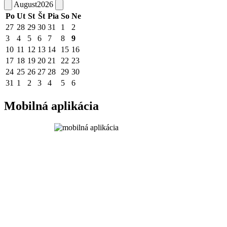
August
2026
Po
Ut
St
Št
Pia
So
Ne
27
28
29
30
31
1
2
3
4
5
6
7
8
9
10
11
12
13
14
15
16
17
18
19
20
21
22
23
24
25
26
27
28
29
30
31
1
2
3
4
5
6
Mobilná aplikácia