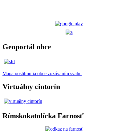
Geoportál obce
Mapa postihnutia obce zozúvaním svahu
Virtuálny cintorín
Rímskokatolícka Farnosť