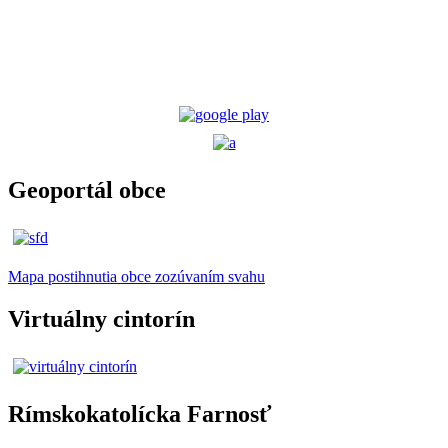
Geoportál obce
Mapa postihnutia obce zozúvaním svahu
Virtuálny cintorín
Rímskokatolícka Farnosť