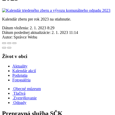
Kalendár zberu pre rok 2023 na stiahnutie.
Dátum vloženia:
2. 1. 2023 8:29
Dátum poslednej aktualizácie:
2. 1. 2023 11:14
Autor:
Správce Webu
Život v obci
Aktuality
Kalendár akcií
Podujatia
Fotogaléria
Obecné múzeum
Tlačivá
Zverejňovanie
Odpady
Prepravná služba SČK