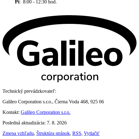
Pi
: 8:00 - 12:30 hod.
Technický prevádzkovateľ:
Galileo Corporation s.r.o., Čierna Voda 468, 925 06
Kontakt:
Galileo Corporation s.r.o.
Posledná aktualizácia: 7. 8. 2026
Zmena vzhľadu
,
Štruktúra stránok
,
RSS
,
Vytlačiť