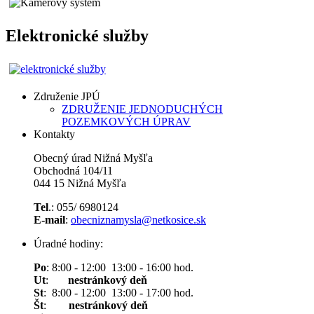
Elektronické služby
Združenie JPÚ
ZDRUŽENIE JEDNODUCHÝCH
POZEMKOVÝCH ÚPRAV
Kontakty
Obecný úrad Nižná Myšľa
Obchodná 104/11
044 15 Nižná Myšľa
Tel
.: 055/ 6980124
E-mail
:
obecniznamysla@netkosice.sk
Úradné hodiny:
Po
: 8:00 - 12:00 13:00 - 16:00 hod.
Ut
:
nestránkový deň
St
: 8:00 - 12:00 13:00 - 17:00 hod.
Št
:
nestránkový deň