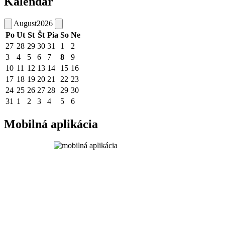
Kalendár
August
2026
Po
Ut
St
Št
Pia
So
Ne
27
28
29
30
31
1
2
3
4
5
6
7
8
9
10
11
12
13
14
15
16
17
18
19
20
21
22
23
24
25
26
27
28
29
30
31
1
2
3
4
5
6
Mobilná aplikácia