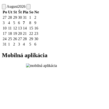
August
2026
Po
Ut
St
Št
Pia
So
Ne
27
28
29
30
31
1
2
3
4
5
6
7
8
9
10
11
12
13
14
15
16
17
18
19
20
21
22
23
24
25
26
27
28
29
30
31
1
2
3
4
5
6
Mobilná aplikácia