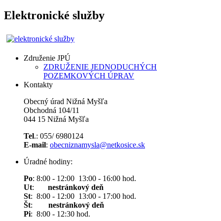
Elektronické služby
Združenie JPÚ
ZDRUŽENIE JEDNODUCHÝCH
POZEMKOVÝCH ÚPRAV
Kontakty
Obecný úrad Nižná Myšľa
Obchodná 104/11
044 15 Nižná Myšľa
Tel
.: 055/ 6980124
E-mail
:
obecniznamysla@netkosice.sk
Úradné hodiny:
Po
: 8:00 - 12:00 13:00 - 16:00 hod.
Ut
:
nestránkový deň
St
: 8:00 - 12:00 13:00 - 17:00 hod.
Št
:
nestránkový deň
Pi
: 8:00 - 12:30 hod.