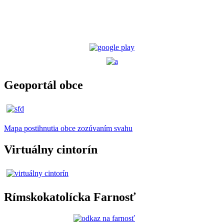
Geoportál obce
Mapa postihnutia obce zozúvaním svahu
Virtuálny cintorín
Rímskokatolícka Farnosť