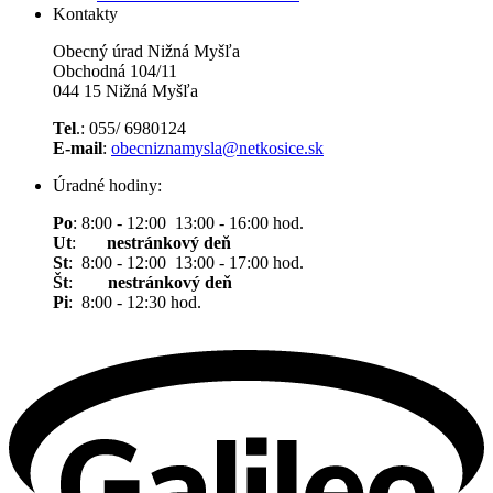
Kontakty
Obecný úrad Nižná Myšľa
Obchodná 104/11
044 15 Nižná Myšľa
Tel
.: 055/ 6980124
E-mail
:
obecniznamysla@netkosice.sk
Úradné hodiny:
Po
: 8:00 - 12:00 13:00 - 16:00 hod.
Ut
:
nestránkový deň
St
: 8:00 - 12:00 13:00 - 17:00 hod.
Št
:
nestránkový deň
Pi
: 8:00 - 12:30 hod.