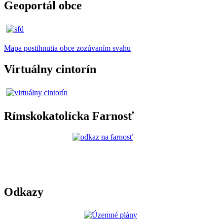
Geoportál obce
Mapa postihnutia obce zozúvaním svahu
Virtuálny cintorín
Rímskokatolícka Farnosť
Odkazy