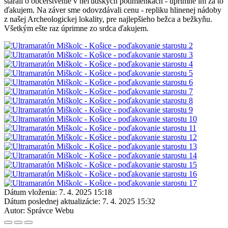
starali o občerstvenie v neľudských podmienkach - úprimne im za to
ďakujem. Na záver sme odovzdávali cenu - repliku hlinenej nádoby
z našej Archeologickej lokality, pre najlepšieho bežca a bežkyňu.
Všetkým ešte raz úprimne zo srdca ďakujem.
Dátum vloženia:
7. 4. 2025 15:18
Dátum poslednej aktualizácie:
7. 4. 2025 15:32
Autor:
Správce Webu