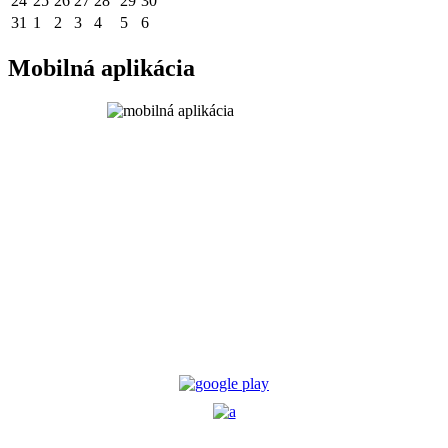
24
25
26
27
28
29
30
31
1
2
3
4
5
6
Mobilná aplikácia