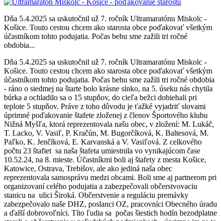
Dňa 5.4.2025 sa uskutočnil už 7. ročník Ultramaratónu Miskolc -
Košice. Touto cestou chcem ako starosta obce poďakovať všetkým
účastníkom tohto podujatia. Počas behu sme zažili tri ročné
obdobia...
Dňa 5.4.2025 sa uskutočnil už 7. ročník Ultramaratónu Miskolc -
Košice. Touto cestou chcem ako starosta obce poďakovať všetkým
účastníkom tohto podujatia. Počas behu sme zažili tri ročné obdobia
- ráno o siedmej na štarte bolo krásne slnko, na 5. úseku nás chytila
búrka a ochladilo sa o 15 stupňov, do cieľa bežci dobiehali pri
teplote 5 stupňov. Práve z toho dôvodu je ťažké vyjadriť slovami
úprimné poďakovanie štafete zloženej z členov Športového klubu
Nižná Myšľa, ktorá reprezentovala našu obec, v zložení: M. Lukáč,
T. Lacko, V. Vasiľ, P. Kračún, M. Bugorčíková, K. Baltesová, M.
Paľko, K. Jenčíková, E. Karvanská a V. Vasiľová. Z celkového
počtu 23 štafiet sa naša štafeta umiestnila vo vynikajúcom čase
10.52.24, na 8. mieste. Účastníkmi boli aj štafety z mesta Košice,
Katowice, Ostrava, Trebišov, ale ako jediná naša obec
reprezentovala samosprávu medzi obcami. Boli sme aj partnerom pri
organizovaní celého podujatia a zabezpečovali občerstvovaciu
stanicu na ulici Široká. Občerstvenie a reguláciu premávky
zabezpečovalo naše DHZ, poslanci OZ, pracovníci Obecného úradu
a ďalší dobrovoľníci. Títo ľudia sa počas šiestich hodín bezodplatne