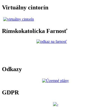
Virtuálny cintorín
Rímskokatolícka Farnosť
Odkazy
GDPR