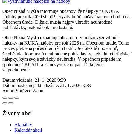
Obec Nižná Myšľa informuje občanov, že nálepky na KUKA
nádoby pre rok 2026 si môžu vyzdvihnúť počas úradných hodín na
Obecnom úrade. Dlžníci musia najprv uhradiť neuhradené
pohľadávky, inak nálepku nedostanú.
Obec Nižná Myšľa oznamuje občanom, že môžu vyzdvihnúť
nálepky na KUKA nádoby pre rok 2026 na Obecnom úrade. Tento
proces prebieha počas úradných hodín. Je dôležité upozorniť,
že občania, ktorí majú neuhradené pohľadávky, nebudú môcť získať
nálepky, kým svoje záväzky neuhradia. V opačnom prípade im
spoločnosť KOSIT, a. s. nevyvezie odpad. Ďakujeme
za pochopenie.
Dátum vloženia:
21. 1. 2026 9:39
Dátum poslednej aktualizácie:
21. 1. 2026 9:39
Autor:
Správce Webu
Život v obci
Aktuality
Kalendár akcií