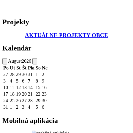
Projekty
AKTUÁLNE PROJEKTY OBCE
Kalendár
August
2026
Po
Ut
St
Št
Pia
So
Ne
27
28
29
30
31
1
2
3
4
5
6
7
8
9
10
11
12
13
14
15
16
17
18
19
20
21
22
23
24
25
26
27
28
29
30
31
1
2
3
4
5
6
Mobilná aplikácia