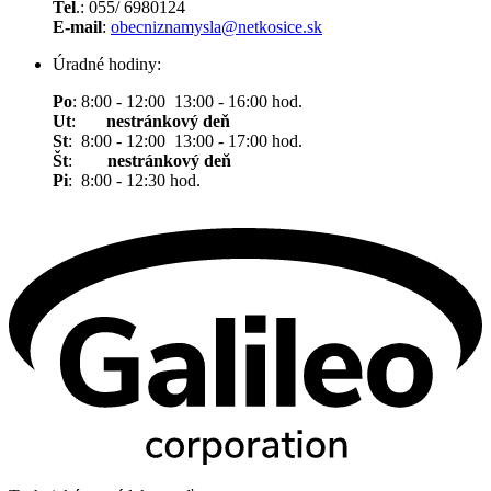
Tel
.: 055/ 6980124
E-mail
:
obecniznamysla@netkosice.sk
Úradné hodiny:
Po
: 8:00 - 12:00 13:00 - 16:00 hod.
Ut
:
nestránkový deň
St
: 8:00 - 12:00 13:00 - 17:00 hod.
Št
:
nestránkový deň
Pi
: 8:00 - 12:30 hod.