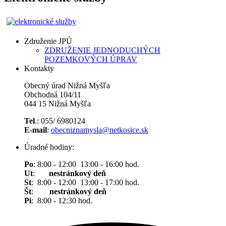
Združenie JPÚ
ZDRUŽENIE JEDNODUCHÝCH
POZEMKOVÝCH ÚPRAV
Kontakty
Obecný úrad Nižná Myšľa
Obchodná 104/11
044 15 Nižná Myšľa
Tel
.: 055/ 6980124
E-mail
:
obecniznamysla@netkosice.sk
Úradné hodiny:
Po
: 8:00 - 12:00 13:00 - 16:00 hod.
Ut
:
nestránkový deň
St
: 8:00 - 12:00 13:00 - 17:00 hod.
Št
:
nestránkový deň
Pi
: 8:00 - 12:30 hod.