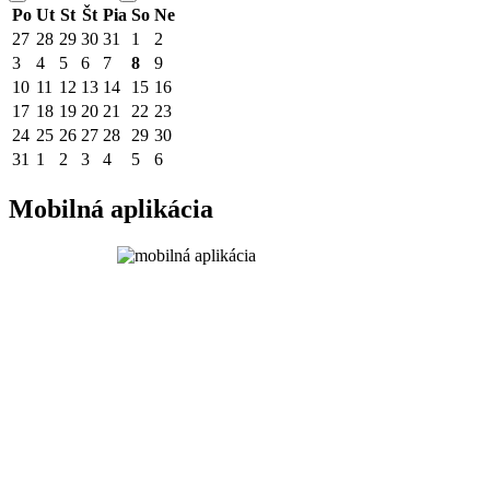
Po
Ut
St
Št
Pia
So
Ne
27
28
29
30
31
1
2
3
4
5
6
7
8
9
10
11
12
13
14
15
16
17
18
19
20
21
22
23
24
25
26
27
28
29
30
31
1
2
3
4
5
6
Mobilná aplikácia