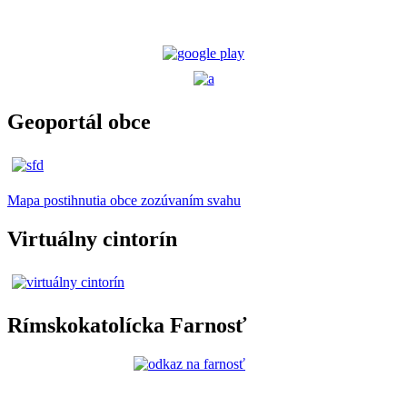
Geoportál obce
Mapa postihnutia obce zozúvaním svahu
Virtuálny cintorín
Rímskokatolícka Farnosť