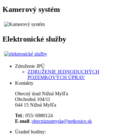
Kamerový systém
Elektronické služby
Združenie JPÚ
ZDRUŽENIE JEDNODUCHÝCH
POZEMKOVÝCH ÚPRAV
Kontakty
Obecný úrad Nižná Myšľa
Obchodná 104/11
044 15 Nižná Myšľa
Tel
.: 055/ 6980124
E-mail
:
obecniznamysla@netkosice.sk
Úradné hodiny: