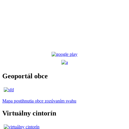
Geoportál obce
Mapa postihnutia obce zozúvaním svahu
Virtuálny cintorín