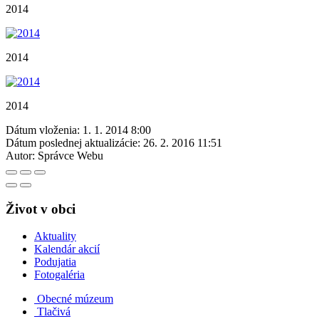
2014
2014
2014
Dátum vloženia:
1. 1. 2014 8:00
Dátum poslednej aktualizácie:
26. 2. 2016 11:51
Autor:
Správce Webu
Život v obci
Aktuality
Kalendár akcií
Podujatia
Fotogaléria
Obecné múzeum
Tlačivá