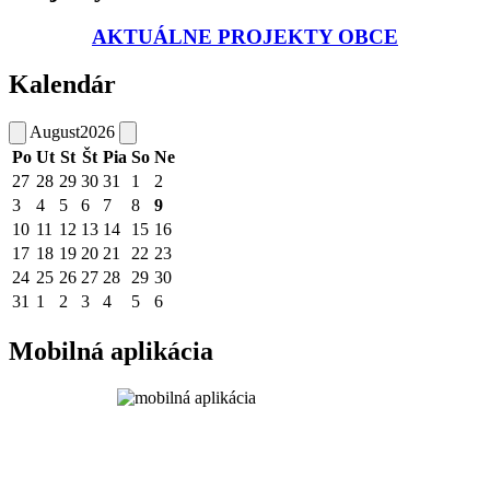
AKTUÁLNE PROJEKTY OBCE
Kalendár
August
2026
Po
Ut
St
Št
Pia
So
Ne
27
28
29
30
31
1
2
3
4
5
6
7
8
9
10
11
12
13
14
15
16
17
18
19
20
21
22
23
24
25
26
27
28
29
30
31
1
2
3
4
5
6
Mobilná aplikácia