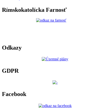
Rímskokatolícka Farnosť
Odkazy
GDPR
Facebook