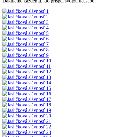
Ďakujeme každému, kto prispel svojou účasťou.