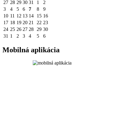
27
28
29
30
31
1
2
3
4
5
6
7
8
9
10
11
12
13
14
15
16
17
18
19
20
21
22
23
24
25
26
27
28
29
30
31
1
2
3
4
5
6
Mobilná aplikácia