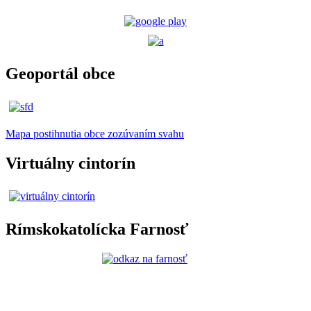
Geoportál obce
Mapa postihnutia obce zozúvaním svahu
Virtuálny cintorín
Rímskokatolícka Farnosť