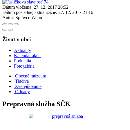
Dátum vloženia:
27. 12. 2017 20:52
Dátum poslednej aktualizácie:
27. 12. 2017 21:16
Autor:
Správce Webu
Život v obci
Aktuality
Kalendár akcií
Podujatia
Fotogaléria
Obecné múzeum
Tlačivá
Zverejňovanie
Odpady
Prepravná služba SČK