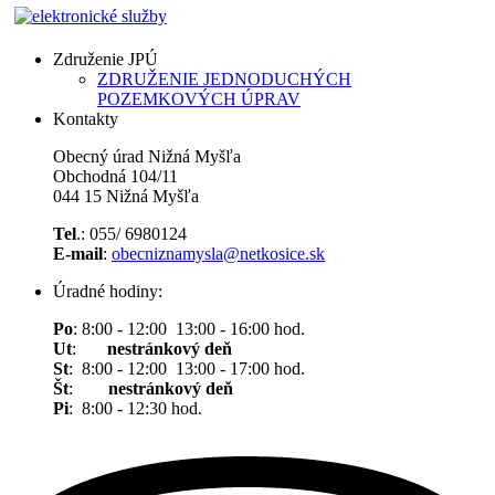
Združenie JPÚ
ZDRUŽENIE JEDNODUCHÝCH
POZEMKOVÝCH ÚPRAV
Kontakty
Obecný úrad Nižná Myšľa
Obchodná 104/11
044 15 Nižná Myšľa
Tel
.: 055/ 6980124
E-mail
:
obecniznamysla@netkosice.sk
Úradné hodiny:
Po
: 8:00 - 12:00 13:00 - 16:00 hod.
Ut
:
nestránkový deň
St
: 8:00 - 12:00 13:00 - 17:00 hod.
Št
:
nestránkový deň
Pi
: 8:00 - 12:30 hod.