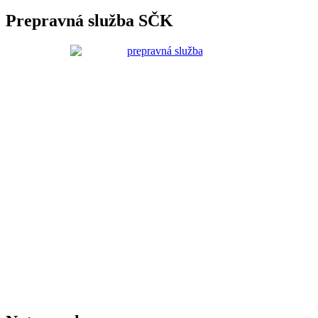
Prepravná služba SČK