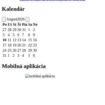
Kalendár
August
2026
Po
Ut
St
Št
Pia
So
Ne
27
28
29
30
31
1
2
3
4
5
6
7
8
9
10
11
12
13
14
15
16
17
18
19
20
21
22
23
24
25
26
27
28
29
30
31
1
2
3
4
5
6
Mobilná aplikácia