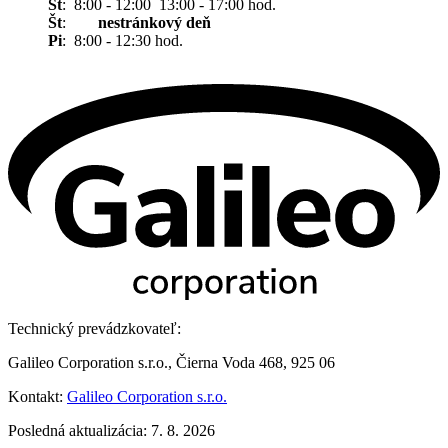
St
: 8:00 - 12:00 13:00 - 17:00 hod.
Št
:
nestránkový deň
Pi
: 8:00 - 12:30 hod.
Technický prevádzkovateľ:
Galileo Corporation s.r.o., Čierna Voda 468, 925 06
Kontakt:
Galileo Corporation s.r.o.
Posledná aktualizácia: 7. 8. 2026