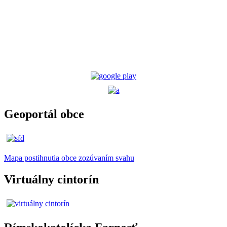
Geoportál obce
Mapa postihnutia obce zozúvaním svahu
Virtuálny cintorín