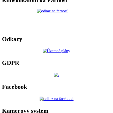
Rímskokatolícka Farnosť
Odkazy
GDPR
Facebook
Kamerový systém