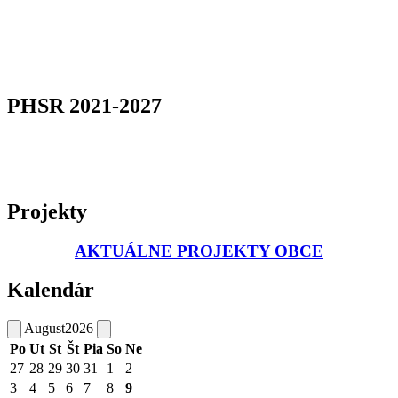
PHSR 2021-2027
Projekty
AKTUÁLNE PROJEKTY OBCE
Kalendár
August
2026
Po
Ut
St
Št
Pia
So
Ne
27
28
29
30
31
1
2
3
4
5
6
7
8
9