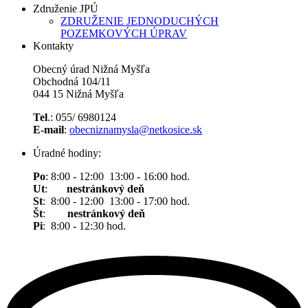
Združenie JPÚ
ZDRUŽENIE JEDNODUCHÝCH
POZEMKOVÝCH ÚPRAV
Kontakty
Obecný úrad Nižná Myšľa
Obchodná 104/11
044 15 Nižná Myšľa
Tel
.: 055/ 6980124
E-mail
:
obecniznamysla@netkosice.sk
Úradné hodiny:
Po
: 8:00 - 12:00 13:00 - 16:00 hod.
Ut
:
nestránkový deň
St
: 8:00 - 12:00 13:00 - 17:00 hod.
Št
:
nestránkový deň
Pi
: 8:00 - 12:30 hod.