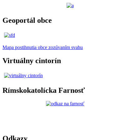
Geoportál obce
Mapa postihnutia obce zozúvaním svahu
Virtuálny cintorín
Rímskokatolícka Farnosť
Odkazy