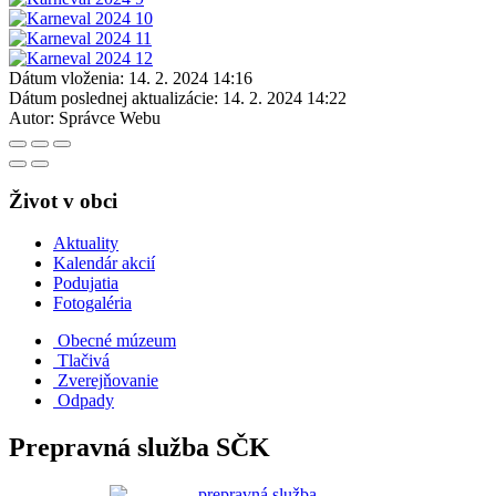
Dátum vloženia:
14. 2. 2024 14:16
Dátum poslednej aktualizácie:
14. 2. 2024 14:22
Autor:
Správce Webu
Život v obci
Aktuality
Kalendár akcií
Podujatia
Fotogaléria
Obecné múzeum
Tlačivá
Zverejňovanie
Odpady
Prepravná služba SČK