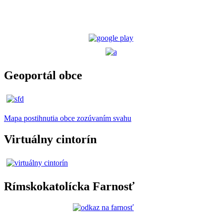
Geoportál obce
Mapa postihnutia obce zozúvaním svahu
Virtuálny cintorín
Rímskokatolícka Farnosť