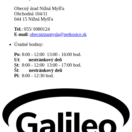
Obecný úrad Nižná Myšľa
Obchodná 104/11
044 15 Nižná Myšľa
Tel
.: 055/ 6980124
E-mail
:
obecniznamysla@netkosice.sk
Úradné hodiny:
Po
: 8:00 - 12:00 13:00 - 16:00 hod.
Ut
:
nestránkový deň
St
: 8:00 - 12:00 13:00 - 17:00 hod.
Št
:
nestránkový deň
Pi
: 8:00 - 12:30 hod.