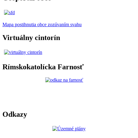
Mapa postihnutia obce zozúvaním svahu
Virtuálny cintorín
Rímskokatolícka Farnosť
Odkazy