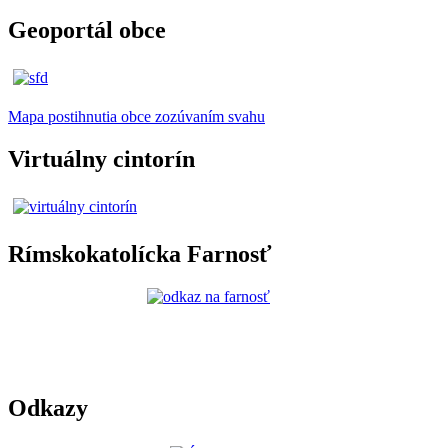
Geoportál obce
Mapa postihnutia obce zozúvaním svahu
Virtuálny cintorín
Rímskokatolícka Farnosť
Odkazy