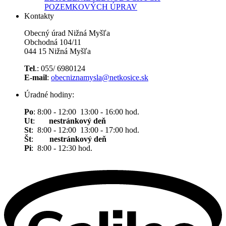
POZEMKOVÝCH ÚPRAV
Kontakty
Obecný úrad Nižná Myšľa
Obchodná 104/11
044 15 Nižná Myšľa
Tel
.: 055/ 6980124
E-mail
:
obecniznamysla@netkosice.sk
Úradné hodiny:
Po
: 8:00 - 12:00 13:00 - 16:00 hod.
Ut
:
nestránkový deň
St
: 8:00 - 12:00 13:00 - 17:00 hod.
Št
:
nestránkový deň
Pi
: 8:00 - 12:30 hod.