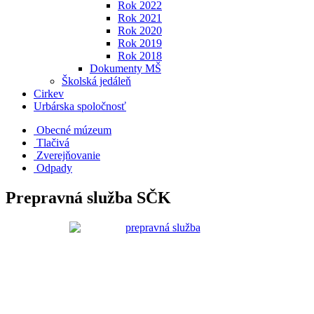
Rok 2022
Rok 2021
Rok 2020
Rok 2019
Rok 2018
Dokumenty MŠ
Školská jedáleň
Cirkev
Urbárska spoločnosť
Obecné múzeum
Tlačivá
Zverejňovanie
Odpady
Prepravná služba SČK