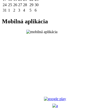
24
25
26
27
28
29
30
31
1
2
3
4
5
6
Mobilná aplikácia