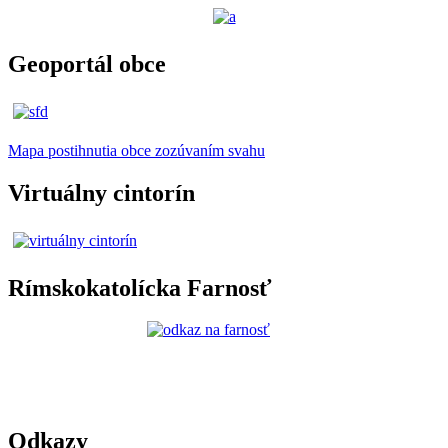
Geoportál obce
Mapa postihnutia obce zozúvaním svahu
Virtuálny cintorín
Rímskokatolícka Farnosť
Odkazy