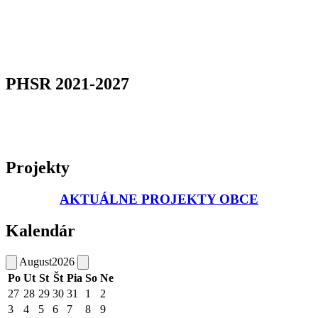
PHSR 2021-2027
Projekty
AKTUÁLNE PROJEKTY OBCE
Kalendár
August
2026
Po
Ut
St
Št
Pia
So
Ne
27
28
29
30
31
1
2
3
4
5
6
7
8
9