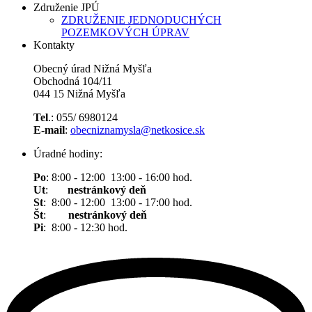
Združenie JPÚ
ZDRUŽENIE JEDNODUCHÝCH
POZEMKOVÝCH ÚPRAV
Kontakty
Obecný úrad Nižná Myšľa
Obchodná 104/11
044 15 Nižná Myšľa
Tel
.: 055/ 6980124
E-mail
:
obecniznamysla@netkosice.sk
Úradné hodiny:
Po
: 8:00 - 12:00 13:00 - 16:00 hod.
Ut
:
nestránkový deň
St
: 8:00 - 12:00 13:00 - 17:00 hod.
Št
:
nestránkový deň
Pi
: 8:00 - 12:30 hod.