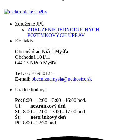
Združenie JPÚ
ZDRUŽENIE JEDNODUCHÝCH
POZEMKOVÝCH ÚPRAV
Kontakty
Obecný úrad Nižná Myšľa
Obchodná 104/11
044 15 Nižná Myšľa
Tel
.: 055/ 6980124
E-mail
:
obecniznamysla@netkosice.sk
Úradné hodiny:
Po
: 8:00 - 12:00 13:00 - 16:00 hod.
Ut
:
nestránkový deň
St
: 8:00 - 12:00 13:00 - 17:00 hod.
Št
:
nestránkový deň
Pi
: 8:00 - 12:30 hod.