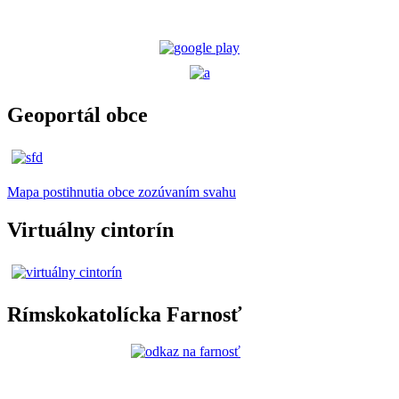
Geoportál obce
Mapa postihnutia obce zozúvaním svahu
Virtuálny cintorín
Rímskokatolícka Farnosť