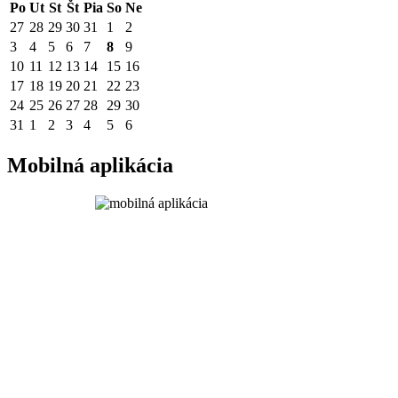
Po
Ut
St
Št
Pia
So
Ne
27
28
29
30
31
1
2
3
4
5
6
7
8
9
10
11
12
13
14
15
16
17
18
19
20
21
22
23
24
25
26
27
28
29
30
31
1
2
3
4
5
6
Mobilná aplikácia