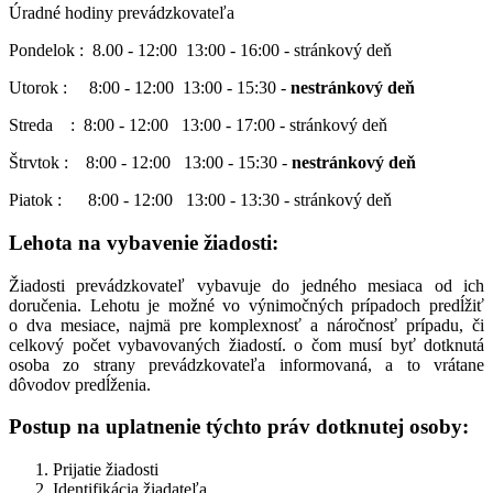
Úradné hodiny prevádzkovateľa
Pondelok : 8.00 - 12:00 13:00 - 16:00 - stránkový deň
Utorok : 8:00 - 12:00 13:00 - 15:30 -
nestránkový deň
Streda : 8:00 - 12:00 13:00 - 17:00 - stránkový deň
Štrvtok : 8:00 - 12:00 13:00 - 15:30 -
nestránkový deň
Piatok : 8:00 - 12:00 13:00 - 13:30 - stránkový deň
Lehota na vybavenie žiadosti:
Žiadosti prevádzkovateľ vybavuje do jedného mesiaca od ich
doručenia. Lehotu je možné vo výnimočných prípadoch predĺžiť
o dva mesiace, najmä pre komplexnosť a náročnosť prípadu, či
celkový počet vybavovaných žiadostí. o čom musí byť dotknutá
osoba zo strany prevádzkovateľa informovaná, a to vrátane
dôvodov predĺženia.
Postup na uplatnenie týchto práv dotknutej osoby:
Prijatie žiadosti
Identifikácia žiadateľa