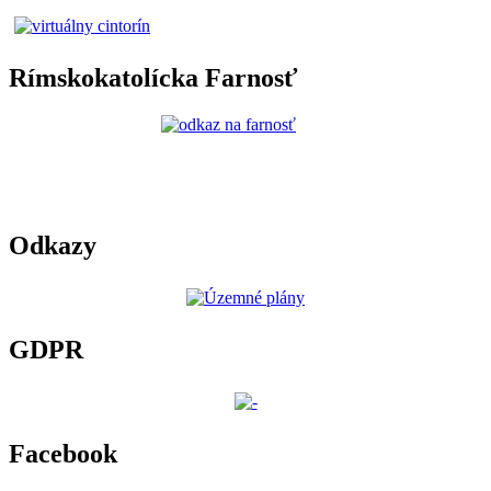
Rímskokatolícka Farnosť
Odkazy
GDPR
Facebook