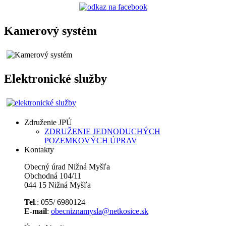
Kamerový systém
Elektronické služby
Združenie JPÚ
ZDRUŽENIE JEDNODUCHÝCH
POZEMKOVÝCH ÚPRAV
Kontakty
Obecný úrad Nižná Myšľa
Obchodná 104/11
044 15 Nižná Myšľa
Tel
.: 055/ 6980124
E-mail
:
obecniznamysla@netkosice.sk