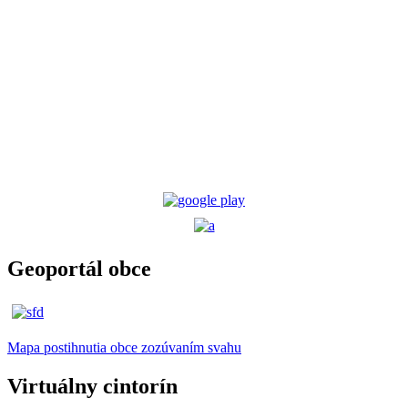
Geoportál obce
Mapa postihnutia obce zozúvaním svahu
Virtuálny cintorín