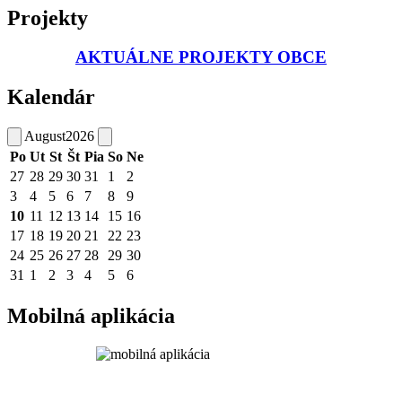
Projekty
AKTUÁLNE PROJEKTY OBCE
Kalendár
August
2026
Po
Ut
St
Št
Pia
So
Ne
27
28
29
30
31
1
2
3
4
5
6
7
8
9
10
11
12
13
14
15
16
17
18
19
20
21
22
23
24
25
26
27
28
29
30
31
1
2
3
4
5
6
Mobilná aplikácia