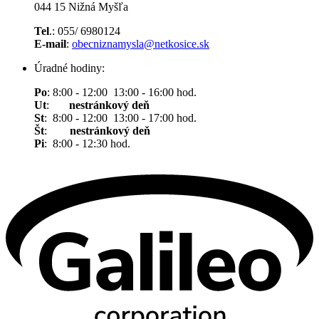
044 15 Nižná Myšľa
Tel
.: 055/ 6980124
E-mail
:
obecniznamysla@netkosice.sk
Úradné hodiny:
Po
: 8:00 - 12:00 13:00 - 16:00 hod.
Ut
:
nestránkový deň
St
: 8:00 - 12:00 13:00 - 17:00 hod.
Št
:
nestránkový deň
Pi
: 8:00 - 12:30 hod.