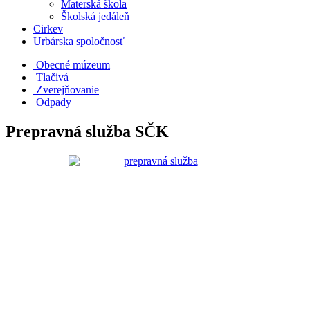
Materská škola
Školská jedáleň
Cirkev
Urbárska spoločnosť
Obecné múzeum
Tlačivá
Zverejňovanie
Odpady
Prepravná služba SČK