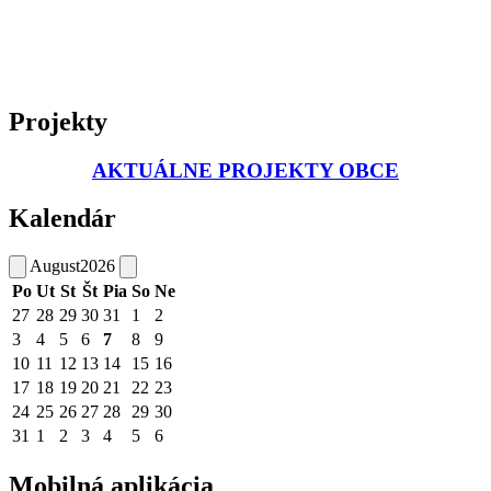
Projekty
AKTUÁLNE PROJEKTY OBCE
Kalendár
August
2026
Po
Ut
St
Št
Pia
So
Ne
27
28
29
30
31
1
2
3
4
5
6
7
8
9
10
11
12
13
14
15
16
17
18
19
20
21
22
23
24
25
26
27
28
29
30
31
1
2
3
4
5
6
Mobilná aplikácia