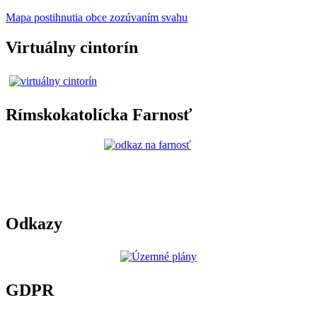
Mapa postihnutia obce zozúvaním svahu
Virtuálny cintorín
Rímskokatolícka Farnosť
Odkazy
GDPR