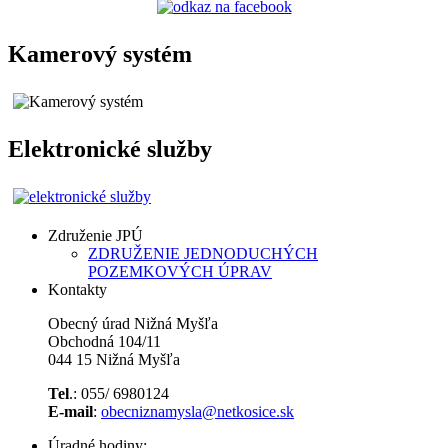
Kamerový systém
Elektronické služby
Združenie JPÚ
ZDRUŽENIE JEDNODUCHÝCH
POZEMKOVÝCH ÚPRAV
Kontakty
Obecný úrad Nižná Myšľa
Obchodná 104/11
044 15 Nižná Myšľa
Tel
.: 055/ 6980124
E-mail
:
obecniznamysla@netkosice.sk
Úradné hodiny: