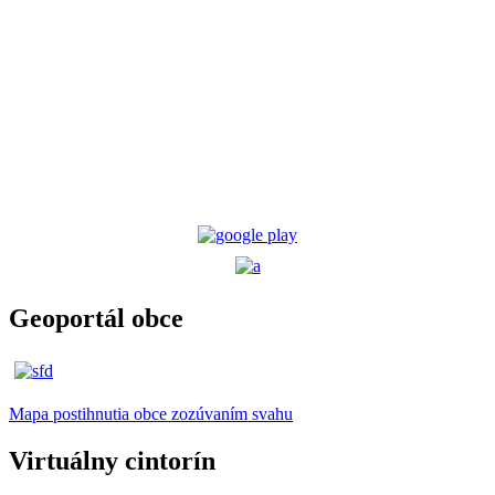
Geoportál obce
Mapa postihnutia obce zozúvaním svahu
Virtuálny cintorín