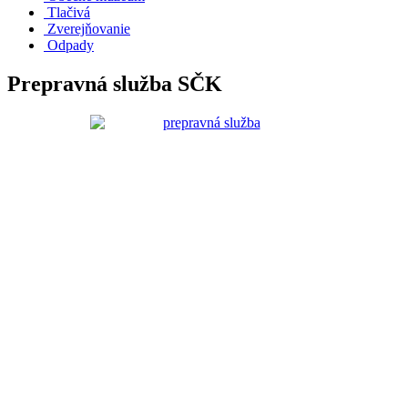
Tlačivá
Zverejňovanie
Odpady
Prepravná služba SČK