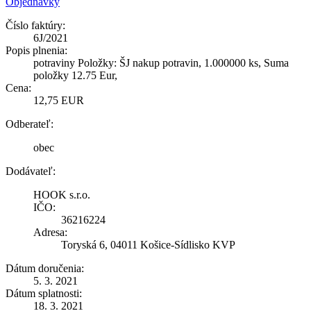
Objednávky
Číslo faktúry:
6J/2021
Popis plnenia:
potraviny Položky: ŠJ nakup potravin, 1.000000 ks, Suma
položky 12.75 Eur,
Cena:
12,75 EUR
Odberateľ:
obec
Dodávateľ:
HOOK s.r.o.
IČO:
36216224
Adresa:
Toryská 6, 04011 Košice-Sídlisko KVP
Dátum doručenia:
5. 3. 2021
Dátum splatnosti:
18. 3. 2021