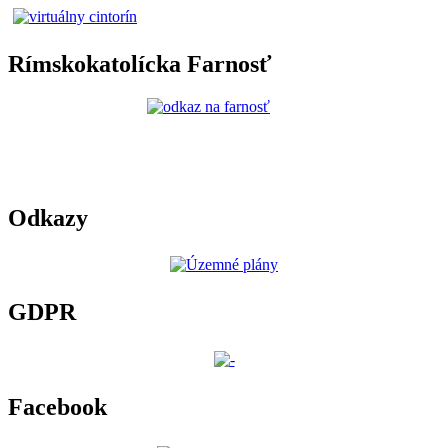
Rímskokatolícka Farnosť
Odkazy
GDPR
Facebook