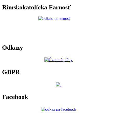
Rímskokatolícka Farnosť
Odkazy
GDPR
Facebook