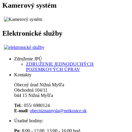
Kamerový systém
Elektronické služby
Združenie JPÚ
ZDRUŽENIE JEDNODUCHÝCH
POZEMKOVÝCH ÚPRAV
Kontakty
Obecný úrad Nižná Myšľa
Obchodná 104/11
044 15 Nižná Myšľa
Tel
.: 055/ 6980124
E-mail
:
obecniznamysla@netkosice.sk
Úradné hodiny:
Po
: 8:00 - 12:00 13:00 - 16:00 hod.