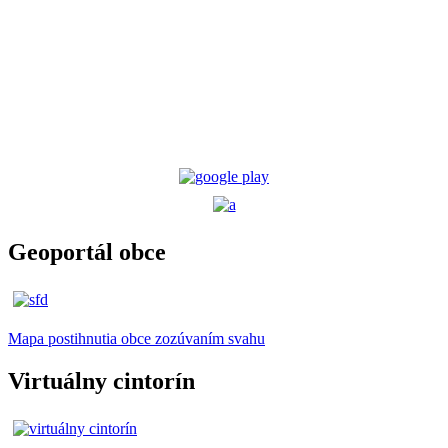
Geoportál obce
Mapa postihnutia obce zozúvaním svahu
Virtuálny cintorín