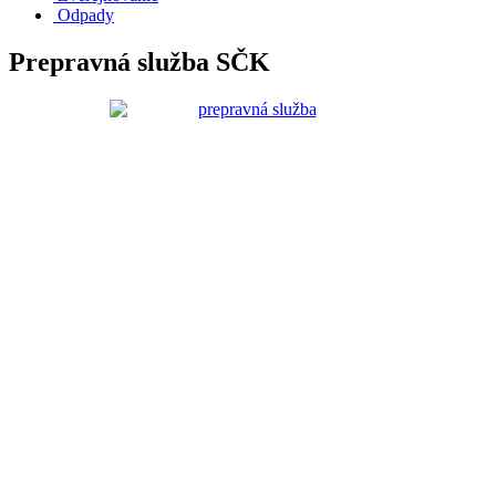
Odpady
Prepravná služba SČK