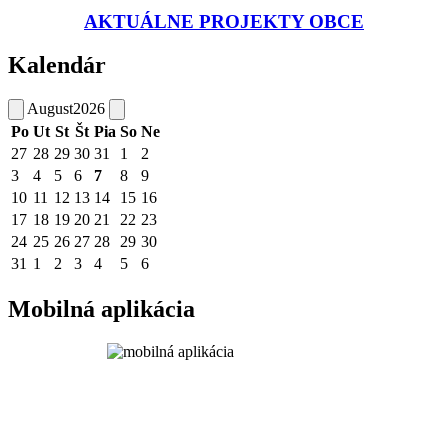
AKTUÁLNE PROJEKTY OBCE
Kalendár
August
2026
Po
Ut
St
Št
Pia
So
Ne
27
28
29
30
31
1
2
3
4
5
6
7
8
9
10
11
12
13
14
15
16
17
18
19
20
21
22
23
24
25
26
27
28
29
30
31
1
2
3
4
5
6
Mobilná aplikácia