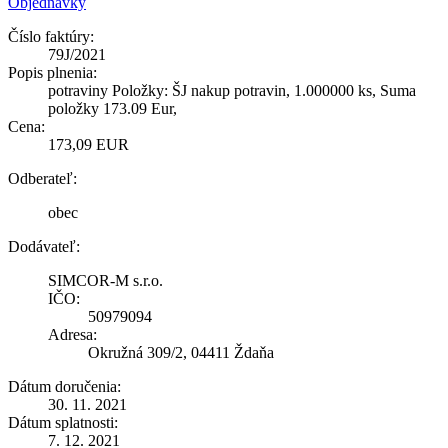
Objednávky
Číslo faktúry:
79J/2021
Popis plnenia:
potraviny Položky: ŠJ nakup potravin, 1.000000 ks, Suma
položky 173.09 Eur,
Cena:
173,09 EUR
Odberateľ:
obec
Dodávateľ:
SIMCOR-M s.r.o.
IČO:
50979094
Adresa:
Okružná 309/2, 04411 Ždaňa
Dátum doručenia:
30. 11. 2021
Dátum splatnosti:
7. 12. 2021