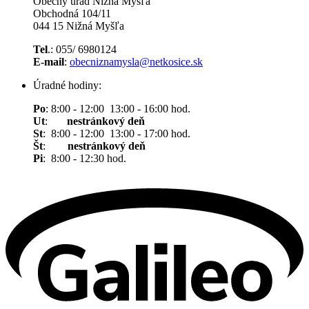
Obecný úrad Nižná Myšľa
Obchodná 104/11
044 15 Nižná Myšľa
Tel
.: 055/ 6980124
E-mail
:
obecniznamysla@netkosice.sk
Úradné hodiny:
Po
: 8:00 - 12:00 13:00 - 16:00 hod.
Ut
:
nestránkový deň
St
: 8:00 - 12:00 13:00 - 17:00 hod.
Št
:
nestránkový deň
Pi
: 8:00 - 12:30 hod.