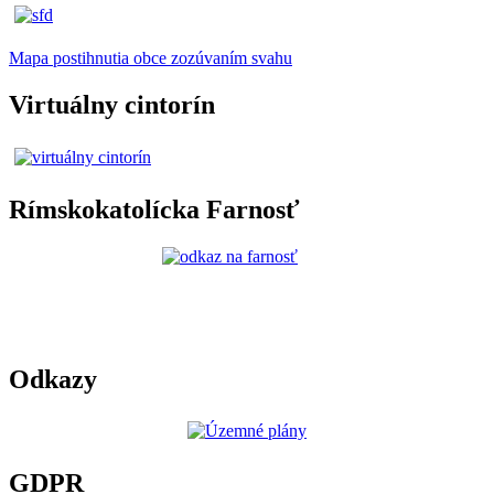
Mapa postihnutia obce zozúvaním svahu
Virtuálny cintorín
Rímskokatolícka Farnosť
Odkazy
GDPR