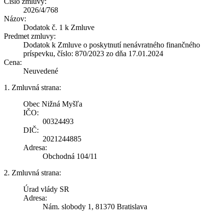
Číslo zmluvy:
2026/4/768
Názov:
Dodatok č. 1 k Zmluve
Predmet zmluvy:
Dodatok k Zmluve o poskytnutí nenávratného finančného
príspevku, číslo: 870/2023 zo dňa 17.01.2024
Cena:
Neuvedené
1. Zmluvná strana:
Obec Nižná Myšľa
IČO:
00324493
DIČ:
2021244885
Adresa:
Obchodná 104/11
2. Zmluvná strana:
Úrad vlády SR
Adresa:
Nám. slobody 1, 81370 Bratislava