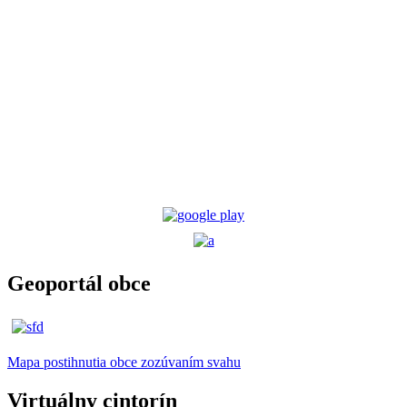
Geoportál obce
Mapa postihnutia obce zozúvaním svahu
Virtuálny cintorín