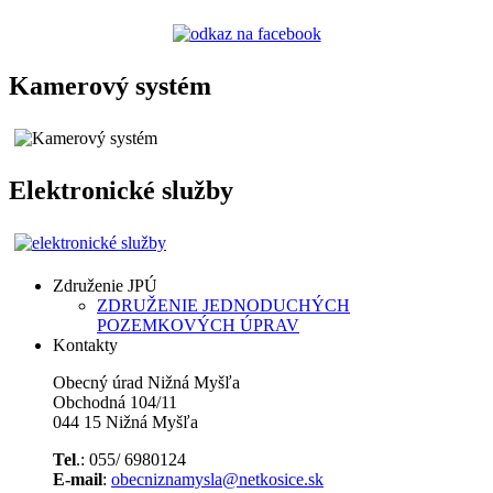
Kamerový systém
Elektronické služby
Združenie JPÚ
ZDRUŽENIE JEDNODUCHÝCH
POZEMKOVÝCH ÚPRAV
Kontakty
Obecný úrad Nižná Myšľa
Obchodná 104/11
044 15 Nižná Myšľa
Tel
.: 055/ 6980124
E-mail
:
obecniznamysla@netkosice.sk