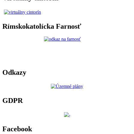
Rímskokatolícka Farnosť
Odkazy
GDPR
Facebook