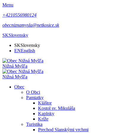
Menu
+4210556980124
obecniznamysla@netkosice.sk
SK
Slovensky
SK
Slovensky
EN
English
Nižná Myšľa
Nižná Myšľa
Obec
O Obci
Pamiatky
Kláštor
Kostol sv. Mikuláša
Kaplnky
Kríže
Turistika
Prechod Slanskými vrchmi