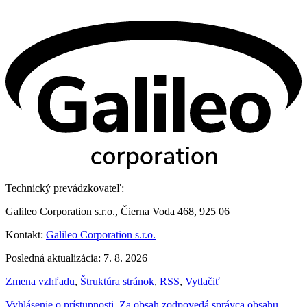
Technický prevádzkovateľ:
Galileo Corporation s.r.o., Čierna Voda 468, 925 06
Kontakt:
Galileo Corporation s.r.o.
Posledná aktualizácia: 7. 8. 2026
Zmena vzhľadu
,
Štruktúra stránok
,
RSS
,
Vytlačiť
Vyhlásenie o prístupnosti
,
Za obsah zodpovedá správca obsahu
,