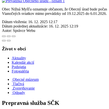
Obec Nižná Myšľa oznamuje občanom, že Obecný úrad bude počas
Vianočných sviatkov mimo prevádzky od 19.12.2025 do 6.01.2026.
Dátum vloženia:
16. 12. 2025 12:17
Dátum poslednej aktualizácie:
16. 12. 2025 12:19
Autor:
Správce Webu
Život v obci
Aktuality
Kalendár akcií
Podujatia
Fotogaléria
Obecné múzeum
Tlačivá
Zverejňovanie
Odpady
Prepravná služba SČK