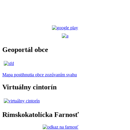
Geoportál obce
Mapa postihnutia obce zozúvaním svahu
Virtuálny cintorín
Rímskokatolícka Farnosť