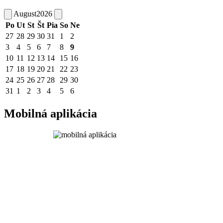
August
2026
Po
Ut
St
Št
Pia
So
Ne
27
28
29
30
31
1
2
3
4
5
6
7
8
9
10
11
12
13
14
15
16
17
18
19
20
21
22
23
24
25
26
27
28
29
30
31
1
2
3
4
5
6
Mobilná aplikácia