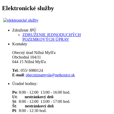
Elektronické služby
Združenie JPÚ
ZDRUŽENIE JEDNODUCHÝCH
POZEMKOVÝCH ÚPRAV
Kontakty
Obecný úrad Nižná Myšľa
Obchodná 104/11
044 15 Nižná Myšľa
Tel
.: 055/ 6980124
E-mail
:
obecniznamysla@netkosice.sk
Úradné hodiny:
Po
: 8:00 - 12:00 13:00 - 16:00 hod.
Ut
:
nestránkový deň
St
: 8:00 - 12:00 13:00 - 17:00 hod.
Št
:
nestránkový deň
Pi
: 8:00 - 12:30 hod.