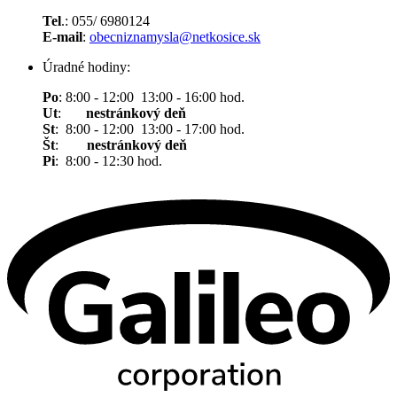
Tel
.: 055/ 6980124
E-mail
:
obecniznamysla@netkosice.sk
Úradné hodiny:
Po
: 8:00 - 12:00 13:00 - 16:00 hod.
Ut
:
nestránkový deň
St
: 8:00 - 12:00 13:00 - 17:00 hod.
Št
:
nestránkový deň
Pi
: 8:00 - 12:30 hod.