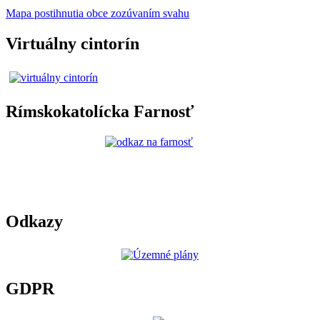
Mapa postihnutia obce zozúvaním svahu
Virtuálny cintorín
Rímskokatolícka Farnosť
Odkazy
GDPR