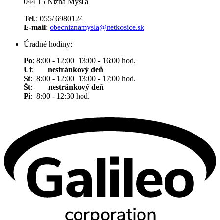
044 15 Nižná Myšľa
Tel
.: 055/ 6980124
E-mail
:
obecniznamysla@netkosice.sk
Úradné hodiny:
Po
: 8:00 - 12:00 13:00 - 16:00 hod.
Ut
:
nestránkový deň
St
: 8:00 - 12:00 13:00 - 17:00 hod.
Št
:
nestránkový deň
Pi
: 8:00 - 12:30 hod.