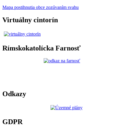
Mapa postihnutia obce zozúvaním svahu
Virtuálny cintorín
Rímskokatolícka Farnosť
Odkazy
GDPR