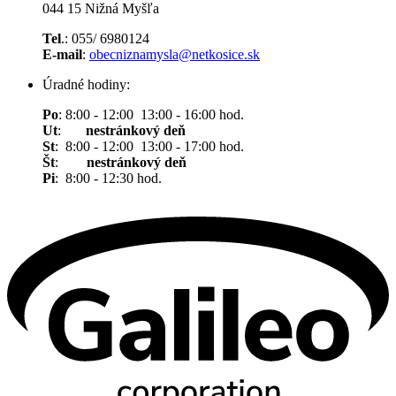
044 15 Nižná Myšľa
Tel
.: 055/ 6980124
E-mail
:
obecniznamysla@netkosice.sk
Úradné hodiny:
Po
: 8:00 - 12:00 13:00 - 16:00 hod.
Ut
:
nestránkový deň
St
: 8:00 - 12:00 13:00 - 17:00 hod.
Št
:
nestránkový deň
Pi
: 8:00 - 12:30 hod.