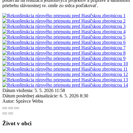
podieľali na realizácii jednotlivých projektov a príprave a samotnom
priebehu slávnostnej sv. omše zo srdca poďakovať.
Dátum vloženia:
5. 5. 2026 11:58
Dátum poslednej aktualizácie:
6. 5. 2026 8:30
Autor:
Správce Webu
Život v obci