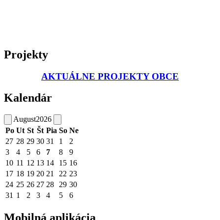
Projekty
AKTUÁLNE PROJEKTY OBCE
Kalendár
August
2026
Po
Ut
St
Št
Pia
So
Ne
27
28
29
30
31
1
2
3
4
5
6
7
8
9
10
11
12
13
14
15
16
17
18
19
20
21
22
23
24
25
26
27
28
29
30
31
1
2
3
4
5
6
Mobilná aplikácia