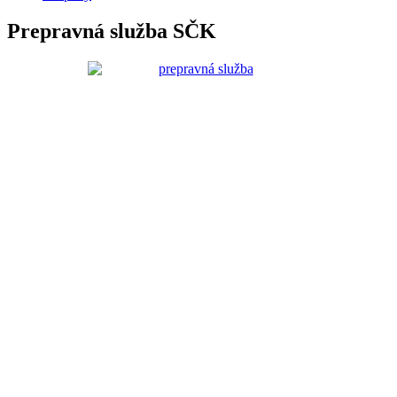
Prepravná služba SČK