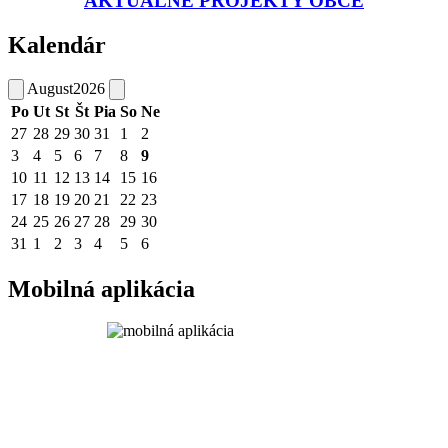
AKTUÁLNE PROJEKTY OBCE
Kalendár
August
2026
Po
Ut
St
Št
Pia
So
Ne
27
28
29
30
31
1
2
3
4
5
6
7
8
9
10
11
12
13
14
15
16
17
18
19
20
21
22
23
24
25
26
27
28
29
30
31
1
2
3
4
5
6
Mobilná aplikácia