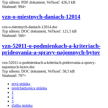
Typ súboru: PDF dokument, Veľkosť: 426,3 kB
Stiahnuté: 994×
vzn-o-miestnych-daniach-12014
vzn-o-miestnych-daniach-12014.doc
Typ súboru: DOC dokument, Veľkosť: 121,5 kB
Stiahnuté: 566×
vzn-52011-o-podmienkach-a-kriteriach-
prideovania-a-spravy-najomnych-bytov
vzn-52011-o-podmienkach-a-kriteriach-prideovania-a-spravy-
najomnych-bytov.doc
Typ súboru: DOC dokument, Veľkosť: 58,5 kB
Stiahnuté: 797×
prvá stránka
predchádzajúca stránka
1
2
3
ďalšia stránka