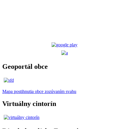
Geoportál obce
Mapa postihnutia obce zozúvaním svahu
Virtuálny cintorín