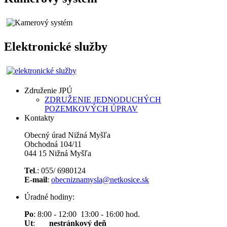
Elektronické služby
Združenie JPÚ
ZDRUŽENIE JEDNODUCHÝCH
POZEMKOVÝCH ÚPRAV
Kontakty
Obecný úrad Nižná Myšľa
Obchodná 104/11
044 15 Nižná Myšľa
Tel
.: 055/ 6980124
E-mail
:
obecniznamysla@netkosice.sk
Úradné hodiny:
Po
: 8:00 - 12:00 13:00 - 16:00 hod.
Ut
:
nestránkový deň