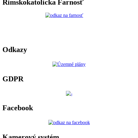
Rímskokatolícka Farnosť
Odkazy
GDPR
Facebook
Kamerový systém