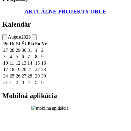
AKTUÁLNE PROJEKTY OBCE
Kalendár
August
2026
Po
Ut
St
Št
Pia
So
Ne
27
28
29
30
31
1
2
3
4
5
6
7
8
9
10
11
12
13
14
15
16
17
18
19
20
21
22
23
24
25
26
27
28
29
30
31
1
2
3
4
5
6
Mobilná aplikácia