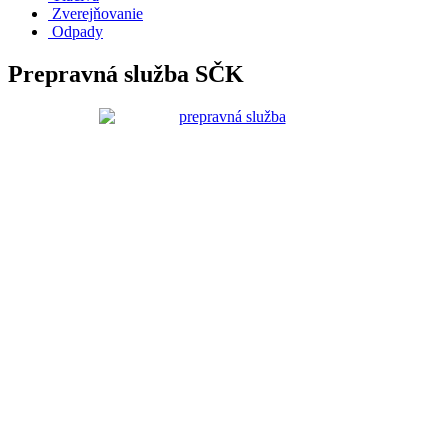
Zverejňovanie
Odpady
Prepravná služba SČK