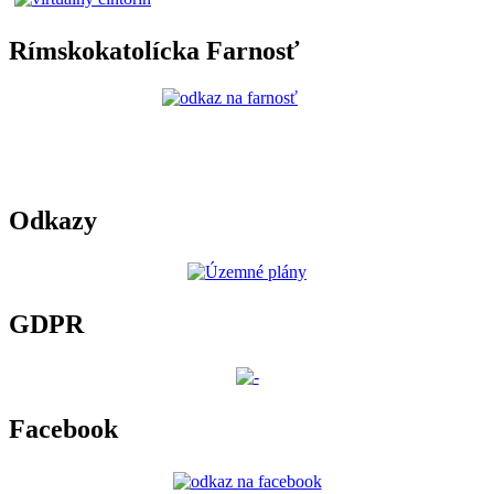
Rímskokatolícka Farnosť
Odkazy
GDPR
Facebook