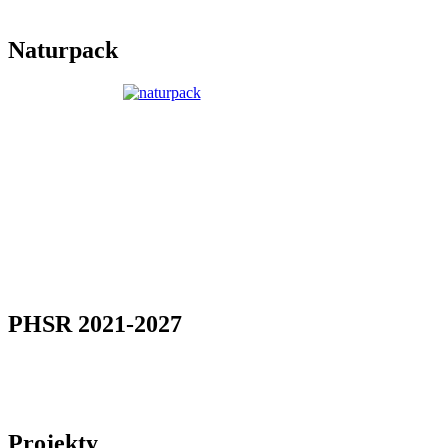
Naturpack
PHSR 2021-2027
Projekty