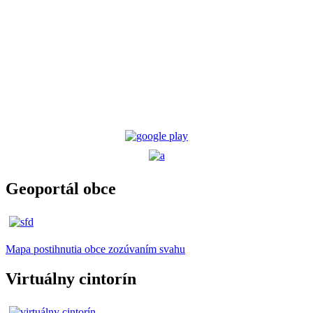
Geoportál obce
Mapa postihnutia obce zozúvaním svahu
Virtuálny cintorín