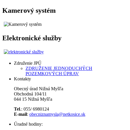
Kamerový systém
Elektronické služby
Združenie JPÚ
ZDRUŽENIE JEDNODUCHÝCH
POZEMKOVÝCH ÚPRAV
Kontakty
Obecný úrad Nižná Myšľa
Obchodná 104/11
044 15 Nižná Myšľa
Tel
.: 055/ 6980124
E-mail
:
obecniznamysla@netkosice.sk
Úradné hodiny: