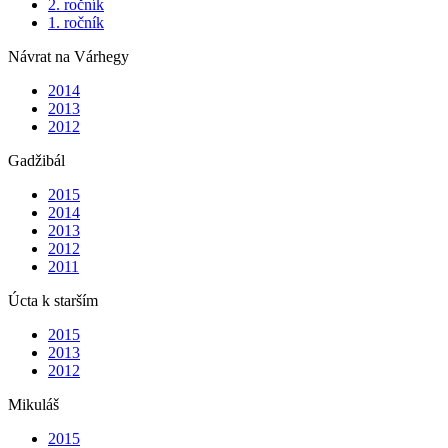
2. ročník
1. ročník
Návrat na Várhegy
2014
2013
2012
Gadžibál
2015
2014
2013
2012
2011
Úcta k starším
2015
2013
2012
Mikuláš
2015