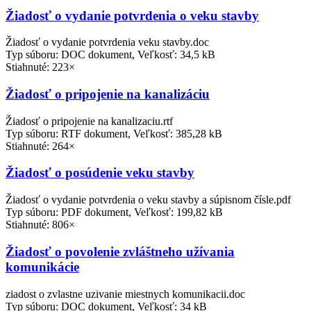
Žiadosť o vydanie potvrdenia o veku stavby
Žiadosť o vydanie potvrdenia veku stavby.doc
Typ súboru: DOC dokument, Veľkosť: 34,5 kB
Stiahnuté: 223×
Žiadosť o pripojenie na kanalizáciu
Žiadosť o pripojenie na kanalizaciu.rtf
Typ súboru: RTF dokument, Veľkosť: 385,28 kB
Stiahnuté: 264×
Žiadosť o posúdenie veku stavby
Žiadosť o vydanie potvrdenia o veku stavby a súpisnom čísle.pdf
Typ súboru: PDF dokument, Veľkosť: 199,82 kB
Stiahnuté: 806×
Žiadosť o povolenie zvláštneho užívania
komunikácie
ziadost o zvlastne uzivanie miestnych komunikacii.doc
Typ súboru: DOC dokument, Veľkosť: 34 kB