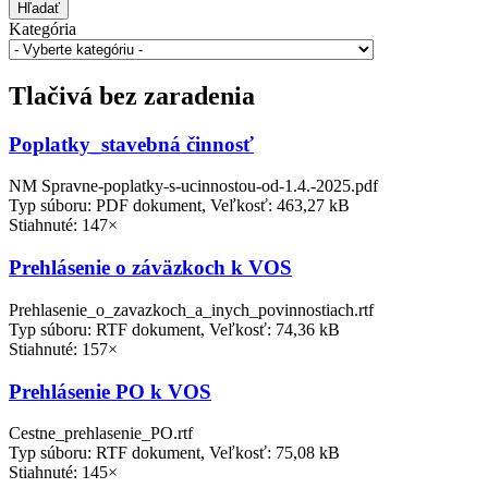
Hľadať
Kategória
Tlačivá bez zaradenia
Poplatky_stavebná činnosť
NM Spravne-poplatky-s-ucinnostou-od-1.4.-2025.pdf
Typ súboru: PDF dokument, Veľkosť: 463,27 kB
Stiahnuté: 147×
Prehlásenie o záväzkoch k VOS
Prehlasenie_o_zavazkoch_a_inych_povinnostiach.rtf
Typ súboru: RTF dokument, Veľkosť: 74,36 kB
Stiahnuté: 157×
Prehlásenie PO k VOS
Cestne_prehlasenie_PO.rtf
Typ súboru: RTF dokument, Veľkosť: 75,08 kB
Stiahnuté: 145×