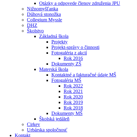
Otázky a odpovede členov združenia JPU
Nižnomyšľanka
Dúhová stonožka
Collegium Myssle
DHZ
Školstvo
Základná škola
Projekty
Projekt-správy o činnosti
Fotogaléria z akcií
Rok 2016
Dokumenty ZŠ
Materská škola
Kontaktné a fakturačné údaje MŠ
Fotogaléria MŠ
Rok 2022
Rok 2021
Rok 2020
Rok 2019
Rok 2018
Dokumenty MŠ
Školská jedáleň
Cirkev
Urbárska spoločnosť
Kontakt