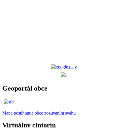
Geoportál obce
Mapa postihnutia obce zozúvaním svahu
Virtuálny cintorín