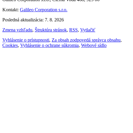
Kontakt:
Galileo Corporation s.r.o.
Posledná aktualizácia: 7. 8. 2026
Zmena vzhľadu
,
Štruktúra stránok
,
RSS
,
Vytlačiť
Vyhlásenie o prístupnosti
,
Za obsah zodpovedá správca obsahu
,
Cookies
,
Vyhlásenie o ochrane súkromia
,
Webové sídlo