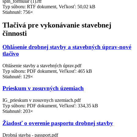
spln_formular (1).rtf
Typ súboru: RTF dokument, Veľkosť: 50,02 kB
Stiahnuté: 756×
Tlačivá pre vykonávanie stavebnej
činnosti
Ohlásenie drobnej stavby a stavebných úprav-nové
tlačivo
Ohlásenie stavby a stavebných úprav.pdf
Typ súboru: PDF dokument, Veľkosť: 465 kB
Stiahnuté: 129×
Prieskum v zosuvných územiach
IG_prieskum v zosuvnych uzemiach.pdf
Typ súboru: PDF dokument, Veľkosť: 334,35 kB
Stiahnuté: 203×
Žiadosť o overenie pasportu drobnej stavby
Drobná stavba - passport.pdf