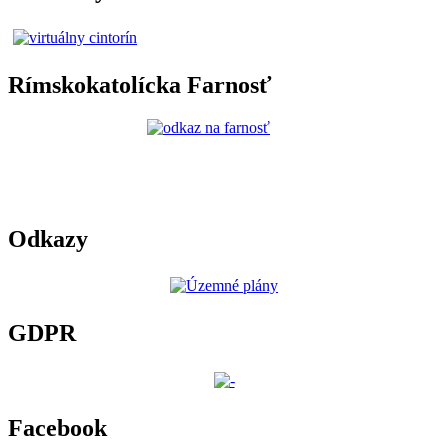
Rímskokatolícka Farnosť
Odkazy
GDPR
Facebook