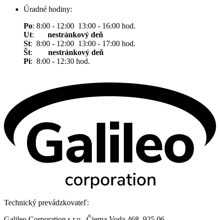
Úradné hodiny:
Po
: 8:00 - 12:00 13:00 - 16:00 hod.
Ut
:
nestránkový deň
St
: 8:00 - 12:00 13:00 - 17:00 hod.
Št
:
nestránkový deň
Pi
: 8:00 - 12:30 hod.
Technický prevádzkovateľ:
Galileo Corporation s.r.o., Čierna Voda 468, 925 06