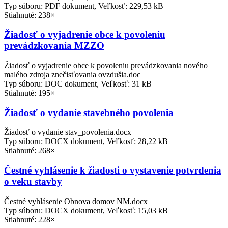
Typ súboru: PDF dokument, Veľkosť: 229,53 kB
Stiahnuté: 238×
Žiadosť o vyjadrenie obce k povoleniu
prevádzkovania MZZO
Žiadosť o vyjadrenie obce k povoleniu prevádzkovania nového
malého zdroja znečisťovania ovzdušia.doc
Typ súboru: DOC dokument, Veľkosť: 31 kB
Stiahnuté: 195×
Žiadosť o vydanie stavebného povolenia
Žiadosť o vydanie stav_povolenia.docx
Typ súboru: DOCX dokument, Veľkosť: 28,22 kB
Stiahnuté: 268×
Čestné vyhlásenie k žiadosti o vystavenie potvrdenia
o veku stavby
Čestné vyhlásenie Obnova domov NM.docx
Typ súboru: DOCX dokument, Veľkosť: 15,03 kB
Stiahnuté: 228×