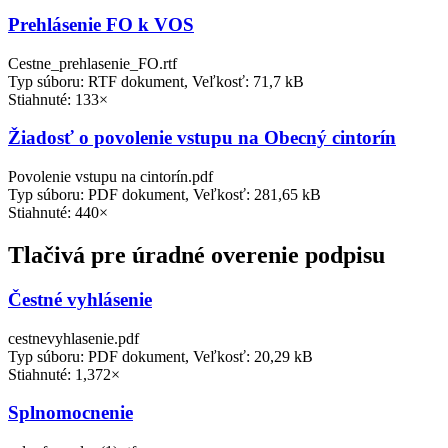
Prehlásenie FO k VOS
Cestne_prehlasenie_FO.rtf
Typ súboru: RTF dokument, Veľkosť: 71,7 kB
Stiahnuté: 133×
Žiadosť o povolenie vstupu na Obecný cintorín
Povolenie vstupu na cintorín.pdf
Typ súboru: PDF dokument, Veľkosť: 281,65 kB
Stiahnuté: 440×
Tlačivá pre úradné overenie podpisu
Čestné vyhlásenie
cestnevyhlasenie.pdf
Typ súboru: PDF dokument, Veľkosť: 20,29 kB
Stiahnuté: 1,372×
Splnomocnenie