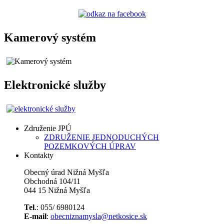
Kamerový systém
Elektronické služby
Združenie JPÚ
ZDRUŽENIE JEDNODUCHÝCH
POZEMKOVÝCH ÚPRAV
Kontakty
Obecný úrad Nižná Myšľa
Obchodná 104/11
044 15 Nižná Myšľa
Tel
.: 055/ 6980124
E-mail
:
obecniznamysla@netkosice.sk